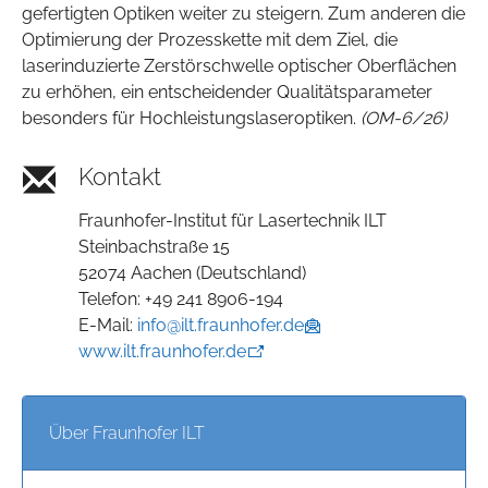
gefertigten Optiken weiter zu steigern. Zum anderen die
Optimierung der Prozesskette mit dem Ziel, die
laserinduzierte Zerstörschwelle optischer Oberflächen
zu erhöhen, ein entscheidender Qualitätsparameter
besonders für Hochleistungslaseroptiken.
(OM-6/26)
Kontakt
Fraunhofer-Institut für Lasertechnik ILT
Steinbachstraße 15
52074 Aachen (Deutschland)
Telefon: +49 241 8906-194
E-Mail:
info@ilt.fraunhofer.de
www.ilt.fraunhofer.de
Über Fraunhofer ILT