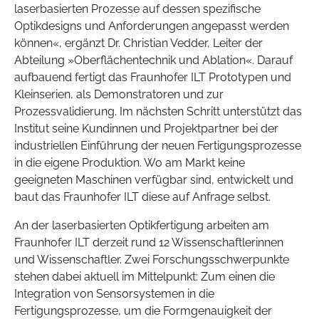
laserbasierten Prozesse auf dessen spezifische
Optikdesigns und Anforderungen angepasst werden
können«, ergänzt Dr. Christian Vedder, Leiter der
Abteilung »Oberflächentechnik und Ablation«. Darauf
aufbauend fertigt das Fraunhofer ILT Prototypen und
Kleinserien, als Demonstratoren und zur
Prozessvalidierung. Im nächsten Schritt unterstützt das
Institut seine Kundinnen und Projektpartner bei der
industriellen Einführung der neuen Fertigungsprozesse
in die eigene Produktion. Wo am Markt keine
geeigneten Maschinen verfügbar sind, entwickelt und
baut das Fraunhofer ILT diese auf Anfrage selbst.
An der laserbasierten Optikfertigung arbeiten am
Fraunhofer ILT derzeit rund 12 Wissenschaftlerinnen
und Wissenschaftler. Zwei Forschungsschwerpunkte
stehen dabei aktuell im Mittelpunkt: Zum einen die
Integration von Sensorsystemen in die
Fertigungsprozesse, um die Formgenauigkeit der