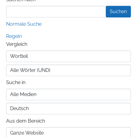
Suchformular
Normale Suche
Regeln
Vergleich
Suche in
Aus dem Bereich