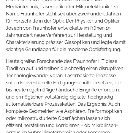
Medizintechnik, Laseroptik oder Mikroelektronik. Der
Name Fraunhofer steht seit über zweihundert Jahren
für Fortschritte in der Optik. Der Physiker und Optiker
Joseph von Fraunhofer entwickelte im frühen 19.
Jahrhundert neue Verfahren zur Herstellung und
Charakterisierung präziser Glasoptiken und legte damit
wichtige Grundlagen für die moderne Optikfertigung.
Heute greifen Forschende des Fraunhofer ILT diese
Tradition auf und treiben gleichzeitig einen disruptiven
Technologiewandel voran: Laserbasierte Prozesse
sollen konventionelle Fertigungsschritte ersetzen, die
bis heute regelmäßige händische Eingriffe erfordern,
und ermöglichen vollständig digitale, hochgradig
automatisierbare Prozessketten. Das Ergebnis: Auch
komplexe Geometrien wie Asphären, Freiformoptiken
oder mikrostrukturierte Oberflächen lassen sich
effizient herstellen und korrigieren – ob Mikrolinsen-
Arrays im Submillimeterbereich oder komplexe