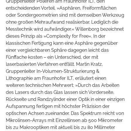
Gruppenleiter Polieren am Fraunhofer ILT, den
entscheidenden Vorteil. »Asphären, Freiformflächen
oder Sondergeometrien sind mit demselben Werkzeug
ohne großen Mehraufwand realisierbar. Lediglich die
Messtechnik wird aufwändiger.« Willenborg bezeichnet
dieses Prinzip als »Complexity for Free«. In der
klassischen Fertigung kann eine Asphäre gegenüber
einer vergleichbaren Sphäre dagegen leicht das
Fünffache kosten – ein Unterschied, der mit
laserbasierten Verfahren entfällt. Martin Kratz,
Gruppenleiter In-Volumen-Strukturierung &
Lithographie am Fraunhofer ILT, erläutert einen
weiteren technischen Mehrwert: »Durch das Arbeiten
des Lasers durch das Glas lassen sich Vorderseite,
Rückseite und Randzylinder einer Optik in einer einzigen
Aufspannung fertigen mit höchster Präzision der
optischen Achsen zueinander. Das Spektrum reicht von
Mikrolinsen-Arrays mit Einzellinsen ab 500 Mikrometer
bis zu Makrooptiken mit aktuell bis zu 80 Millimeter