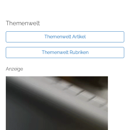
Themenwelt
Themenwelt Artikel
Themenwelt Rubriken
Anzeige