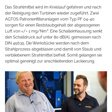
Das Strahlmittel wird im Kreislauf gefahren und nach
der Reinigung den Turbinen wieder zugeführt. Zwei
AGTOS Patronenfilteranlagen vom Typ PF 04-40
sorgen für einen Reststaubgehalt der abgesogenen
Luft von </= 1 mg/Nm³. Eine Schalleinhausung senkt
den Schalldruck auf unter 80 dB(A), gemessen nach
DIN 45635. Die Werkstücke werden nach dem
Strahlprozess abgeblasen und damit von Staub und
verbliebenem Strahlmittel befreit. Somit gelangen sie
optimal gereinigt zur anschließenden Lackierung.