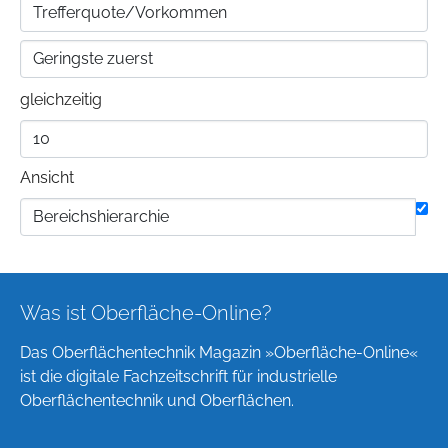
gleichzeitig
Ansicht
Was ist Oberfläche-Online?
Das Oberflächentechnik Magazin »Oberfläche-Online«
ist die digitale Fachzeitschrift für industrielle
Oberflächentechnik und Oberflächen.