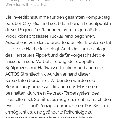
Werkstücks (Bild: AGTOS)
Die Investitionssumme für den gesamten Komplex lag
bei über € 27 Mio. und setzt damit einen Leuchtpunkt in
dieser Region. Die Planungen wurden gemäß des
Produktionsprozesses rücklaufend begonnen.
Ausgehend von der zu erwartenden Montagekapazität
wurde die Fläche festgelegt. Auch die Lackieranlage
des Herstellers Rippert und dafür vorgeschaltet die
nasschemische Vorbehandlung, der doppelte
Spülprozess mit Haftwassertrockner und auch die
AGTOS Strahltechnik wurden anhand dieser
Kapazitäten berechnet. Verbunden wurden die
Bearbeitungsprozesse, die auch das Maskieren
beinhalten, durch ein Reibrad-Fördersystem des
Herstellers KJ. Somit ist es möglich, nicht nur nach dem
„First-in-first-out“ Prinzip zu produzieren. Das System
ermöglicht es, eine geänderte Reihenfolge zu