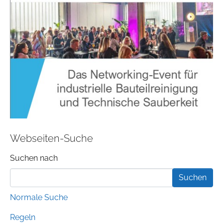
Webseiten-Suche
Suchformular
Suchen nach
Normale Suche
Regeln