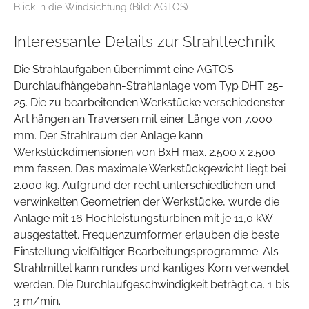
Blick in die Windsichtung (Bild: AGTOS)
Interessante Details zur Strahltechnik
Die Strahlaufgaben übernimmt eine AGTOS
Durchlaufhängebahn-Strahlanlage vom Typ DHT 25-
25. Die zu bearbeitenden Werkstücke verschiedenster
Art hängen an Traversen mit einer Länge von 7.000
mm. Der Strahlraum der Anlage kann
Werkstückdimensionen von BxH max. 2.500 x 2.500
mm fassen. Das maximale Werkstückgewicht liegt bei
2.000 kg. Aufgrund der recht unterschiedlichen und
verwinkelten Geometrien der Werkstücke, wurde die
Anlage mit 16 Hochleistungsturbinen mit je 11,0 kW
ausgestattet. Frequenzumformer erlauben die beste
Einstellung vielfältiger Bearbeitungsprogramme. Als
Strahlmittel kann rundes und kantiges Korn verwendet
werden. Die Durchlaufgeschwindigkeit beträgt ca. 1 bis
3 m/min.