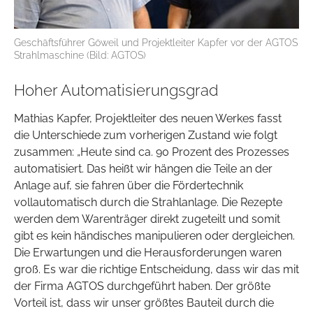
Geschäftsführer Göweil und Projektleiter Kapfer vor der AGTOS
Strahlmaschine (Bild: AGTOS)
Hoher Automatisierungsgrad
Mathias Kapfer, Projektleiter des neuen Werkes fasst
die Unterschiede zum vorherigen Zustand wie folgt
zusammen: „Heute sind ca. 90 Prozent des Prozesses
automatisiert. Das heißt wir hängen die Teile an der
Anlage auf, sie fahren über die Fördertechnik
vollautomatisch durch die Strahlanlage. Die Rezepte
werden dem Warenträger direkt zugeteilt und somit
gibt es kein händisches manipulieren oder dergleichen.
Die Erwartungen und die Herausforderungen waren
groß. Es war die richtige Entscheidung, dass wir das mit
der Firma AGTOS durchgeführt haben. Der größte
Vorteil ist, dass wir unser größtes Bauteil durch die