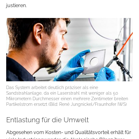
justieren.
Das System arbeitet deutlich präziser als eine
Sandstrahlanlage, da ein Laserstrahl mit weniger als 50
Mikrometern Durchmesser einen mehrere Zentimeter breiten
Partikelstrom ersetzt (Bild: René Jungnickel/Fraunhofer IWS)
Entlastung für die Umwelt
Abgesehen vom Kosten- und Qualitätsvorteil erhält für