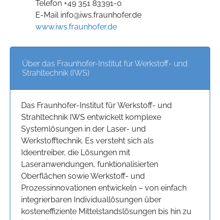
Telefon +49 351 83391-0
E-Mail info@iws.fraunhofer.de
www.iws.fraunhofer.de
Über das Fraunhofer-Institut für Werkstoff- und
Strahltechnik (IWS)
Das Fraunhofer-Institut für Werkstoff- und
Strahltechnik IWS entwickelt komplexe
Systemlösungen in der Laser- und
Werkstofftechnik. Es versteht sich als
Ideentreiber, die Lösungen mit
Laseranwendungen, funktionalisierten
Oberflächen sowie Werkstoff- und
Prozessinnovationen entwickeln – von einfach
integrierbaren Individuallösungen über
kosteneffiziente Mittelstandslösungen bis hin zu