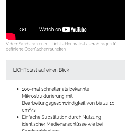
Video: Sandstrahlen mit Licht - Hochrate-Laserabtragen für
definierte Oberflächenrauheiten
LIGHTblast auf einen Blick
100-mal schneller als bekannte
Mikrostrukturierung mit
Bearbeitungsgeschwindigkeit von bis zu 10
cm²/s
Einfache Substitution durch Nutzung
identischer Medienanschlüsse wie bei