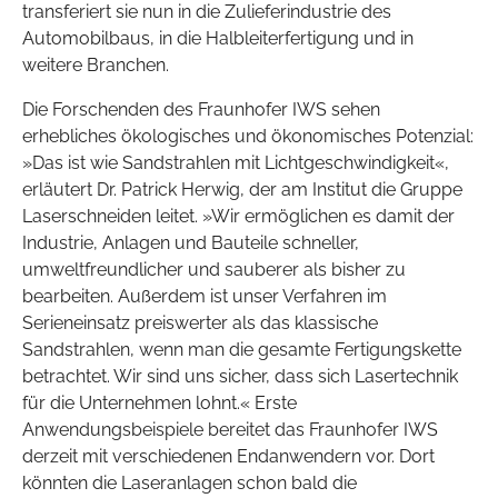
transferiert sie nun in die Zulieferindustrie des
Automobilbaus, in die Halbleiterfertigung und in
weitere Branchen.
Die Forschenden des Fraunhofer IWS sehen
erhebliches ökologisches und ökonomisches Potenzial:
»Das ist wie Sandstrahlen mit Lichtgeschwindigkeit«,
erläutert Dr. Patrick Herwig, der am Institut die Gruppe
Laserschneiden leitet. »Wir ermöglichen es damit der
Industrie, Anlagen und Bauteile schneller,
umweltfreundlicher und sauberer als bisher zu
bearbeiten. Außerdem ist unser Verfahren im
Serieneinsatz preiswerter als das klassische
Sandstrahlen, wenn man die gesamte Fertigungskette
betrachtet. Wir sind uns sicher, dass sich Lasertechnik
für die Unternehmen lohnt.« Erste
Anwendungsbeispiele bereitet das Fraunhofer IWS
derzeit mit verschiedenen Endanwendern vor. Dort
könnten die Laseranlagen schon bald die