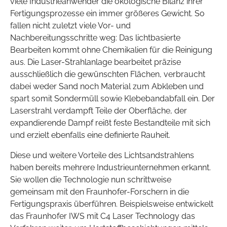
viele Industrieanwender die ökologische Bilanz ihrer
Fertigungsprozesse ein immer größeres Gewicht. So
fallen nicht zuletzt viele Vor- und
Nachbereitungsschritte weg: Das lichtbasierte
Bearbeiten kommt ohne Chemikalien für die Reinigung
aus. Die Laser-Strahlanlage bearbeitet präzise
ausschließlich die gewünschten Flächen, verbraucht
dabei weder Sand noch Material zum Abkleben und
spart somit Sondermüll sowie Klebebandabfall ein. Der
Laserstrahl verdampft Teile der Oberfläche, der
expandierende Dampf reißt feste Bestandteile mit sich
und erzielt ebenfalls eine definierte Rauheit.
Diese und weitere Vorteile des Lichtsandstrahlens
haben bereits mehrere Industrieunternehmen erkannt.
Sie wollen die Technologie nun schrittweise
gemeinsam mit den Fraunhofer-Forschern in die
Fertigungspraxis überführen. Beispielsweise entwickelt
das Fraunhofer IWS mit C4 Laser Technology das