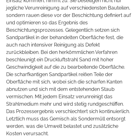
Einsatz kommen, nimmt zu: Sie beseitigen nicht nur
jegliche Verunreinigung auf verschiedensten Bauteilen,
sondern rauen diese vor der Beschichtung definiert auf
und optimieren so das Ergebnis des
Beschichtungsprozesses. Gelegentlich setzen sich
Sandpartikel in der behandelten Oberfläche fest, die
auch nach intensiver Reinigung als Defekt
zurückbleiben. Bei den herkömmlichen Verfahren
beschleunigt ein Druckluftstrahl Sand mit hoher
Geschwindigkeit auf die zu bearbeitende Oberfläche.
Die scharfkantigen Sandpartikel reißen Teile der
Oberfläche mit sich, wobei sich die scharfen Kanten
abnutzen und sich mit dem entstehenden Staub
vermischen. Mit jedem Einsatz verunreinigt das
Strahlmedium mehr und wird stetig rundgeschliffen.
Das Prozessergebnis verschlechtert sich kontinuierlich.
Letztlich muss das Gemisch als Sondermüll entsorgt
werden, was die Umwelt belastet und zusätzliche
Kosten verursacht.