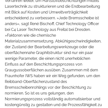
Verfahren weiter, um Hartstoffbeschichtungen mittels
Lasertechnik zu strukturieren und die Endbearbeitung
mit Blick auf Kosten und Umweltverträglichkeit
entscheidend zu verbessern. »Jede Bremsscheibe ist
anders«, sagt René Bischoff, Chief Technology Officer
bei C4 Laser Technology aus Freital bei Dresden.
»Faktoren wie die chemische
Materialzusammensetzung, Abkühlgeschwindigkeiten,
der Zustand der Bearbeitungswerkzeuge oder die
oberflächennahe Graphitstruktur sind nur ein paar
wenige Parameter, die einen nicht unerheblichen
Einfluss auf den Beschichtungsprozess von
Graugussoberflächen ausüben. Zusammen mit dem
Fraunhofer IWS haben wir ein Weg gefunden, um den
Reibband-Oberflächenzustand des
Bremsscheibenrohlings vor der Beschichtung zu
normieren. So ist es uns gelungen, den
Normierungsprozess vollständig automatisierbar und
kostengünstig zu gestalten und die Prozessfähigkeit zu