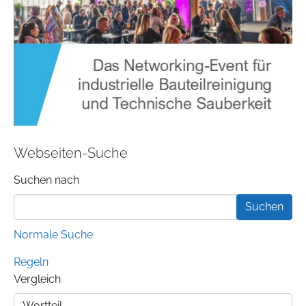
Webseiten-Suche
Suchformular
Suchen nach
Normale Suche
Regeln
Vergleich