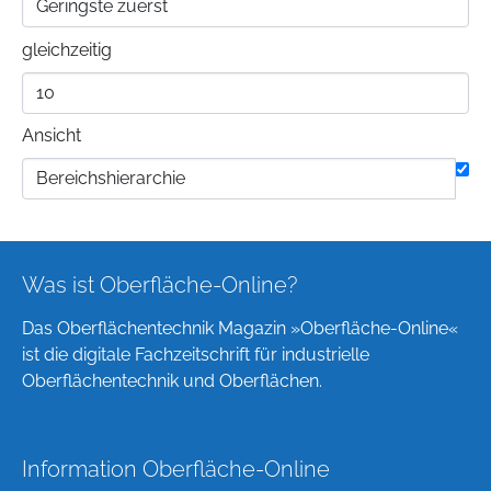
gleichzeitig
Ansicht
Was ist Oberfläche-Online?
Das Oberflächentechnik Magazin »Oberfläche-Online«
ist die digitale Fachzeitschrift für industrielle
Oberflächentechnik und Oberflächen.
Information Oberfläche-Online