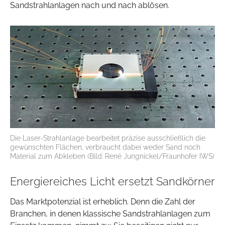
Sandstrahlanlagen nach und nach ablösen.
Die Laser-Strahlanlage bearbeitet präzise ausschließlich die
gewünschten Flächen, verbraucht dabei weder Sand noch
Material zum Abkleben (Bild: René Jungnickel/Fraunhofer IWS)
Energiereiches Licht ersetzt Sandkörner
Das Marktpotenzial ist erheblich. Denn die Zahl der
Branchen, in denen klassische Sandstrahlanlagen zum