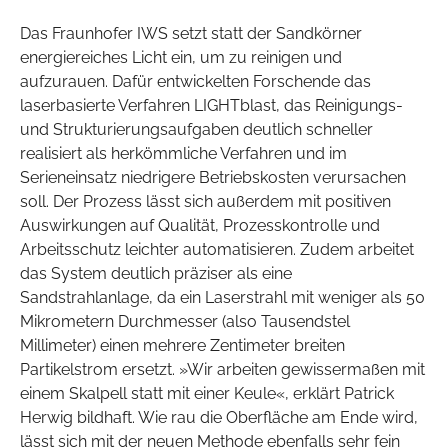
Das Fraunhofer IWS setzt statt der Sandkörner
energiereiches Licht ein, um zu reinigen und
aufzurauen. Dafür entwickelten Forschende das
laserbasierte Verfahren LIGHTblast, das Reinigungs-
und Strukturierungsaufgaben deutlich schneller
realisiert als herkömmliche Verfahren und im
Serieneinsatz niedrigere Betriebskosten verursachen
soll. Der Prozess lässt sich außerdem mit positiven
Auswirkungen auf Qualität, Prozesskontrolle und
Arbeitsschutz leichter automatisieren. Zudem arbeitet
das System deutlich präziser als eine
Sandstrahlanlage, da ein Laserstrahl mit weniger als 50
Mikrometern Durchmesser (also Tausendstel
Millimeter) einen mehrere Zentimeter breiten
Partikelstrom ersetzt. »Wir arbeiten gewissermaßen mit
einem Skalpell statt mit einer Keule«, erklärt Patrick
Herwig bildhaft. Wie rau die Oberfläche am Ende wird,
lässt sich mit der neuen Methode ebenfalls sehr fein