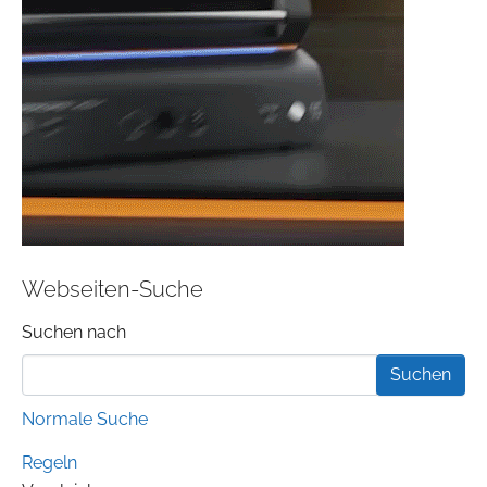
Webseiten-Suche
Suchformular
Suchen nach
Normale Suche
Regeln