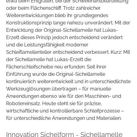
etwa beim Entgraten, bei der Schweißnahtbearbeitung
oder beim Flächenschliff. Trotz zahlreicher
Weiterentwicklungen blieb ihr grundlegendes
Konstruktionsprinzip lange nahezu unverändert. Mit der
Entwicklung der Original-Sichellamelle hat Lukas-
Erzett dieses Prinzip jedoch entscheidend verändert
und die Leistungsfähigkeit moderner
Schleiflamellenteller entscheidend verbessert. Kurz: Mit
der Sichellamelle hat Lukas-Erzett die
Fächerschleifscheibe neu erfunden. Seit ihrer
Einführung wurde die Original-Sichellamelle
kontinuierlich weiterentwickelt und in unterschiedlichste
Werkzeuglösungen übertragen – für manuelle
Anwendungen ebenso wie für den Maschinen- und
Robotereinsatz. Heute steht sie für präzise,
wirtschaftliche und kontrollierbare Schleifprozesse –
für unterschiedliche Anwendungen und Materialien.
Innovation Sichelform - Sichellamelle