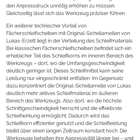
den Anpressdruck unnötig erhöhen zu müssen.
Gleichzeitig lässt sich das Werkzeug präziser führen.
Ein weiterer technischer Vorteil von
Fächerschleifscheiben mit Original-Sichellamellen von
Lukas-Erzett liegt in der Verteilung des Schleifmaterials.
Bei klassischen Fächerschleifscheiben befindet sich ein
erheblicher Teil des Schleifkorns im inneren Bereich des
Werkzeugs – dort, wo die Umfangsgeschwindigkeit
deutlich geringer ist. Dieses Schleifmittel kann seine
Leistung nur eingeschränkt entfalten. Im Gegensatz
dazu konzentriert die Original-Sichellamelle von Lukas
deutlich mehr aktives Schleifmaterial im äußeren
Bereich des Werkzeugs. Also dort, wo die höchste
Schnittgeschwindigkeit herrscht und die effektivste
Schleifwirkung ermöglicht. Dadurch wird das
Schleifkorn effizienter genutzt und die Schleifleistung
bleibt über einen langen Zeitraum konstant hoch. Die
Werkzeuge behalten ihre Aggressivität länger bei – und