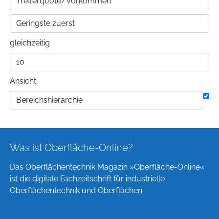
gleichzeitig
Ansicht
Was ist Oberfläche-Online?
Das Oberflächentechnik Magazin »Oberfläche-Online«
ist die digitale Fachzeitschrift für industrielle
Oberflächentechnik und Oberflächen.