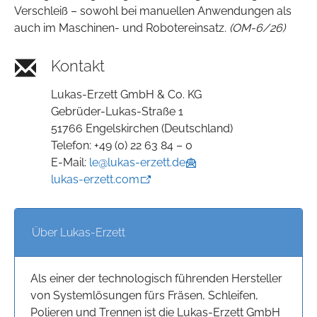
Verschleiß – sowohl bei manuellen Anwendungen als
auch im Maschinen- und Robotereinsatz.
(OM-6/26)
Kontakt
Lukas-Erzett GmbH & Co. KG
Gebrüder-Lukas-Straße 1
51766 Engelskirchen (Deutschland)
Telefon: +49 (0) 22 63 84 – 0
E-Mail:
le@lukas-erzett.de
lukas-erzett.com
Über Lukas-Erzett
Als einer der technologisch führenden Hersteller
von Systemlösungen fürs Fräsen, Schleifen,
Polieren und Trennen ist die Lukas-Erzett GmbH