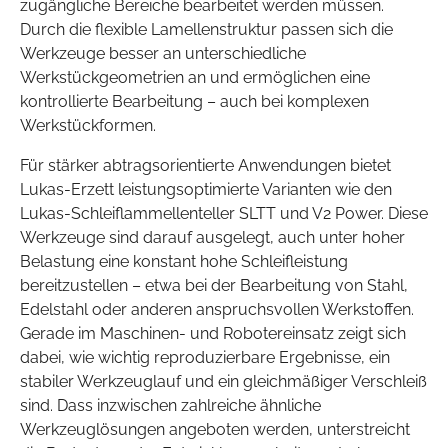
zugängliche Bereiche bearbeitet werden müssen.
Durch die flexible Lamellenstruktur passen sich die
Werkzeuge besser an unterschiedliche
Werkstückgeometrien an und ermöglichen eine
kontrollierte Bearbeitung – auch bei komplexen
Werkstückformen.
Für stärker abtragsorientierte Anwendungen bietet
Lukas-Erzett leistungsoptimierte Varianten wie den
Lukas-Schleiflammellenteller SLTT und V2 Power. Diese
Werkzeuge sind darauf ausgelegt, auch unter hoher
Belastung eine konstant hohe Schleifleistung
bereitzustellen – etwa bei der Bearbeitung von Stahl,
Edelstahl oder anderen anspruchsvollen Werkstoffen.
Gerade im Maschinen- und Robotereinsatz zeigt sich
dabei, wie wichtig reproduzierbare Ergebnisse, ein
stabiler Werkzeuglauf und ein gleichmäßiger Verschleiß
sind. Dass inzwischen zahlreiche ähnliche
Werkzeuglösungen angeboten werden, unterstreicht