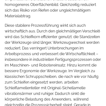
homogeneres Oberflächenbild. Gleichzeitig reduziert
sich das Risiko von Riefen oder ungleichmäßigem
Materialabtrag.
Diese stabilere Prozessführung wirkt sich auch
wirtschaftlich aus. Durch den gleichmäßigen Verschleiß
wird das Schleifkorn effizienter genutzt: die Standzeiten
der Werkzeuge sind länger, Werkzeugwechsel werden
reduziert. Das verringert Unterbrechungen im
Arbeitsprozess und verbessert die Wirtschaftlichkeit –
insbesondere in industriellen Fertigungsprozessen oder
im Maschinen- und Robotereinsatz. Hinzu kommt die
bessere Ergonomie der Werkzeuge. Im Vergleich zu
klassischen Schruppscheiben, die nach wie vor häufig
zum Schleifen eingesetzt werden, arbeiten
Schleiflamellenteller mit Original-Sichellamelle
vibrationsärmer und ruhiger. Dadurch sinkt die
körperliche Belastung des Anwenders, während
gleichzeitig die Prozesssicherheit steigt. Gerade in