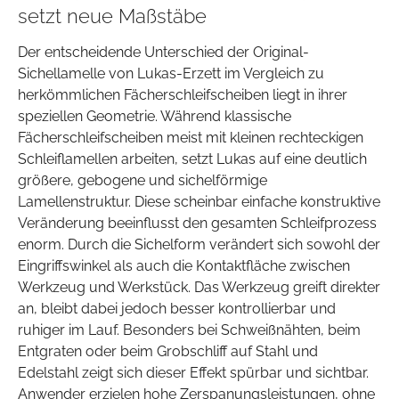
setzt neue Maßstäbe
Der entscheidende Unterschied der Original-
Sichellamelle von Lukas-Erzett im Vergleich zu
herkömmlichen Fächerschleifscheiben liegt in ihrer
speziellen Geometrie. Während klassische
Fächerschleifscheiben meist mit kleinen rechteckigen
Schleiflamellen arbeiten, setzt Lukas auf eine deutlich
größere, gebogene und sichelförmige
Lamellenstruktur. Diese scheinbar einfache konstruktive
Veränderung beeinflusst den gesamten Schleifprozess
enorm. Durch die Sichelform verändert sich sowohl der
Eingriffswinkel als auch die Kontaktfläche zwischen
Werkzeug und Werkstück. Das Werkzeug greift direkter
an, bleibt dabei jedoch besser kontrollierbar und
ruhiger im Lauf. Besonders bei Schweißnähten, beim
Entgraten oder beim Grobschliff auf Stahl und
Edelstahl zeigt sich dieser Effekt spürbar und sichtbar.
Anwender erzielen hohe Zerspanungsleistungen, ohne