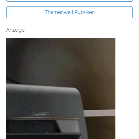
Themenwelt Rubriken
Anzeige