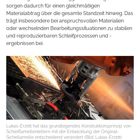
sorgen dadurch für einen gleichmäßigen
Materialabtrag über die gesamte Standzeit hinweg. Das
trägt insbesondere bei anspruchsvollen Materialien
oder wechselnden Bearbeitungssituationen zu stabilen
und reproduzierbaren Schleifprozessen und -
ergebnissen bei.
Lukas-Erzett hat das grundlegendes Konstruktionsprinzip von
Schleiflamellentellern mit der Entwicklung der Original-
Sichellamelle entscheidend verändert (Bild: Lukas-Erzett)