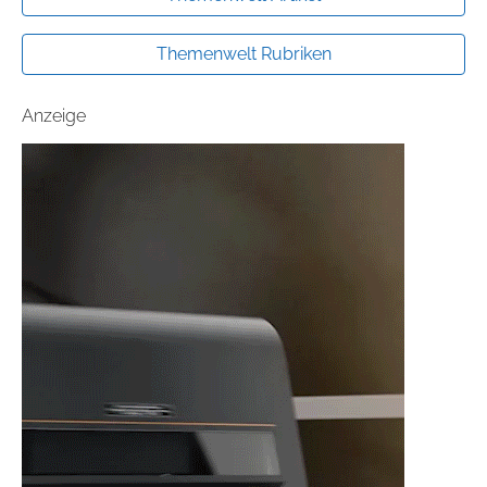
Themenwelt Rubriken
Anzeige