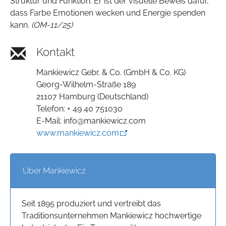
Struktur und Funktion. Er ist der visuelle Beweis dafür,
dass Farbe Emotionen wecken und Energie spenden
kann.
(OM-11/25)
Kontakt
Mankiewicz Gebr. & Co. (GmbH & Co. KG)
Georg-Wilhelm-Straße 189
21107 Hamburg (Deutschland)
Telefon: + 49 40 751030
E-Mail: info@mankiewicz.com
www.mankiewicz.com
Über Mankiewicz
Seit 1895 produziert und vertreibt das
Traditionsunternehmen Mankiewicz hochwertige