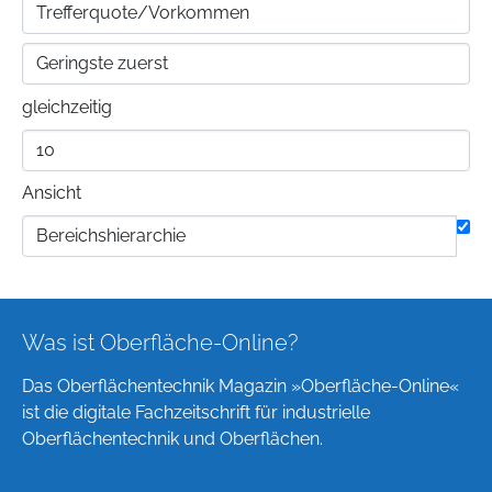
gleichzeitig
Ansicht
Was ist Oberfläche-Online?
Das Oberflächentechnik Magazin »Oberfläche-Online«
ist die digitale Fachzeitschrift für industrielle
Oberflächentechnik und Oberflächen.