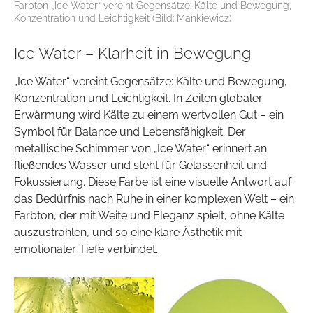
Farbton „Ice Water“ vereint Gegensätze: Kälte und Bewegung,
Konzentration und Leichtigkeit (Bild: Mankiewicz)
Ice Water – Klarheit in Bewegung
„Ice Water“ vereint Gegensätze: Kälte und Bewegung,
Konzentration und Leichtigkeit. In Zeiten globaler
Erwärmung wird Kälte zu einem wertvollen Gut – ein
Symbol für Balance und Lebensfähigkeit. Der
metallische Schimmer von „Ice Water“ erinnert an
fließendes Wasser und steht für Gelassenheit und
Fokussierung. Diese Farbe ist eine visuelle Antwort auf
das Bedürfnis nach Ruhe in einer komplexen Welt – ein
Farbton, der mit Weite und Eleganz spielt, ohne Kälte
auszustrahlen, und so eine klare Ästhetik mit
emotionaler Tiefe verbindet.