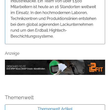
Industrielacke. Ein Team von über 1.500
Mitarbeitern ist heute an 16 Standorten weltweit
im Einsatz. In den hochmodernen Laboren,
Technikzentren und Produktionslinien entstehen
bei dem global agierenden Lackunternehmen
rund um den Erdball Hightech-
Beschichtungssysteme.
Anzeige
Themenwelt
Themenwelt Artikel