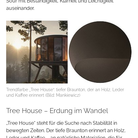
Sour mit Beständigkeit, Klarheit und Leichtigkeit
auseinander.
Trendfarbe „Tree House“: tiefer Braunton, der an Holz, Leder
und Kaffee erinnert (Bild: Mankiewicz)
Tree House – Erdung im Wandel
„Tree House“ steht für die Suche nach Stabilität in
bewegten Zeiten. Der tiefe Braunton erinnert an Holz,
Leder und Kaffee – an natürliche Materialien, die für