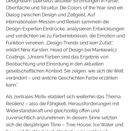
Designteam übersetzt aktuelle Strömungen in Farbe,
Oberfläche und Struktur. Die Colors of the Year sind ein
Dialog zwischen Design und Zeitgeist. Auf
internationalen Messen und Reisen sammeln die
Design-Experten Eindrücke, analysieren Entwicklungen
und verdichten sie zu Farberlebnissen, die Emotion und
Funktion vereinen. „Design-Trends sind kein Zufall“,
erklärt Nina Karsten, Head of Design bei Mankiewicz
Coatings. „Unsere Farben sind das Ergebnis von
Beobachtung und Einordung in den aktuellen
gesellschaftlichen Kontext. Sie zeigen, wie sich die Welt
verändert – und welche Geschichten Farbe erzählen
kann.“
Als zentrales Motiv etabliert sich weiterhin das Thema
Resilienz – also die Fähigkeit, Herausforderungen mit
Widerstandskraft und gleichzeitig offen und
zuversichtlich anzunehmen. In diesem Sinne setzten
sich die diesjährigen Töne – Tree House, Ice Water und