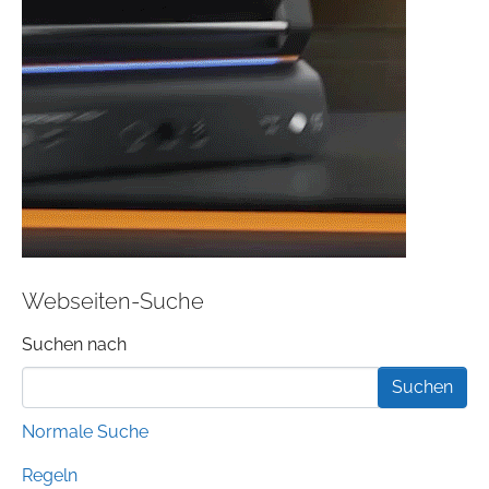
Webseiten-Suche
Suchformular
Suchen nach
Normale Suche
Regeln