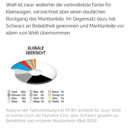
Weiß ist zwar weiterhin die verbreitetste Farbe für
Kleinwagen, verzeichnet aber einen deutlichen
Rückgang des Marktanteils. Im Gegensatz dazu hat
Schwarz an Beliebtheit gewonnen und Marktanteile vor
allem von Weiß übernommen.
Analyse der Farbverteilung bei PKWs weltweit für 2023: Weiß
ist immer noch die Nummer Eins, aber Schwarz gewann an
Beliebtheit und eroberte Marktanteile (Bild: BASF)