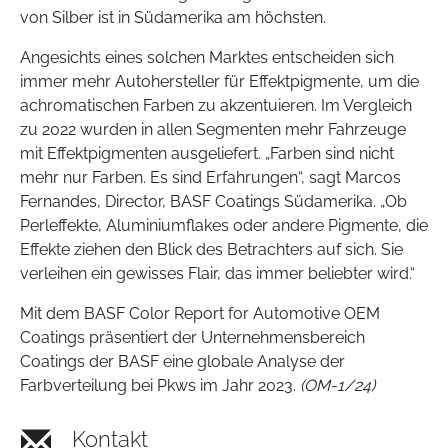
von Silber ist in Südamerika am höchsten.
Angesichts eines solchen Marktes entscheiden sich
immer mehr Autohersteller für Effektpigmente, um die
achromatischen Farben zu akzentuieren. Im Vergleich
zu 2022 wurden in allen Segmenten mehr Fahrzeuge
mit Effektpigmenten ausgeliefert. „Farben sind nicht
mehr nur Farben. Es sind Erfahrungen“, sagt Marcos
Fernandes, Director, BASF Coatings Südamerika. „Ob
Perleffekte, Aluminiumflakes oder andere Pigmente, die
Effekte ziehen den Blick des Betrachters auf sich. Sie
verleihen ein gewisses Flair, das immer beliebter wird.“
Mit dem BASF Color Report for Automotive OEM
Coatings präsentiert der Unternehmensbereich
Coatings der BASF eine globale Analyse der
Farbverteilung bei Pkws im Jahr 2023.
(OM-1/24)
Kontakt