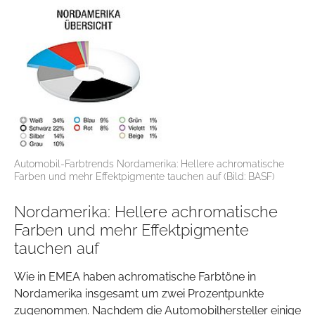
Automobil-Farbtrends Nordamerika: Hellere achromatische
Farben und mehr Effektpigmente tauchen auf (Bild: BASF)
Nordamerika: Hellere achromatische
Farben und mehr Effektpigmente
tauchen auf
Wie in EMEA haben achromatische Farbtöne in
Nordamerika insgesamt um zwei Prozentpunkte
zugenommen. Nachdem die Automobilhersteller einige