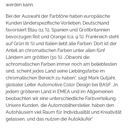
werden kann.
Bei der Auswahl der Farbtöne haben europäische
Kunden länderspezifische Vorlieben. Deutschland
favorisiert Blau (11 %), Spanien und Großbritannien
bevorzugen Rot und Orange (ca. 9 %), Frankreich steht
auf Grün (6 %) und Italien liebt alle Farben. Dort ist der
Anteil an chromatischen Farben unter allen fünf
Ländern am größten (30 %). „Obwohl die
achromatischen Farben immer noch am beliebtesten
sind, scheint jedes Land seine Lieblingsfarbe im
chromatischen Bereich zu haben“, sagt Mark Gutjahr,
globaler Leiter Automotive Color Design bei BASF. „In
jedem größeren Land in EMEA und im Allgemeinen
beobachten wir eine unterschiedliche Farbverteilung.
Unsere Kunden, die Automobilhersteller, haben den
Autohäusern viel Raum für Individualität und Kreativität
gelassen, und das nutzen die Autokäufer.“