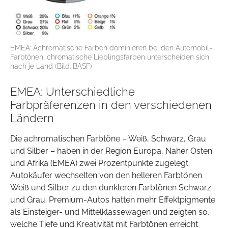
EMEA: Achromatische Farben dominieren bei den Automobil-
Farbtönen, chromatische Lieblingsfarben unterscheiden sich
nach je Land (Bild: BASF)
EMEA: Unterschiedliche
Farbpräferenzen in den verschiedenen
Ländern
Die achromatischen Farbtöne – Weiß, Schwarz, Grau
und Silber – haben in der Region Europa, Naher Osten
und Afrika (EMEA) zwei Prozentpunkte zugelegt.
Autokäufer wechselten von den helleren Farbtönen
Weiß und Silber zu den dunkleren Farbtönen Schwarz
und Grau. Premium-Autos hatten mehr Effektpigmente
als Einsteiger- und Mittelklassewagen und zeigten so,
welche Tiefe und Kreativität mit Farbtönen erreicht