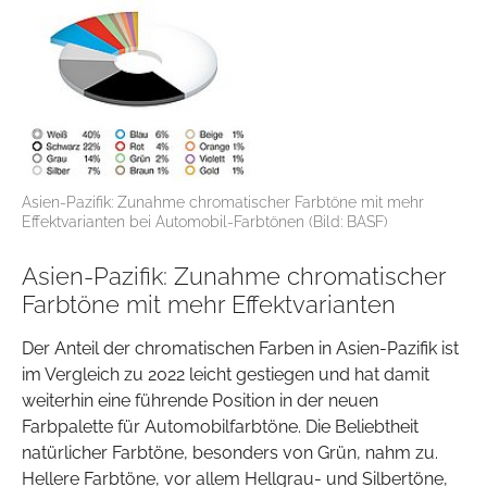
Asien-Pazifik: Zunahme chromatischer Farbtöne mit mehr
Effektvarianten bei Automobil-Farbtönen (Bild: BASF)
Asien-Pazifik: Zunahme chromatischer
Farbtöne mit mehr Effektvarianten
Der Anteil der chromatischen Farben in Asien-Pazifik ist
im Vergleich zu 2022 leicht gestiegen und hat damit
weiterhin eine führende Position in der neuen
Farbpalette für Automobilfarbtöne. Die Beliebtheit
natürlicher Farbtöne, besonders von Grün, nahm zu.
Hellere Farbtöne, vor allem Hellgrau- und Silbertöne,