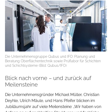
Die Unternehmensgruppe Qubus und IFO: Planung und
Beratung Oberflächentechnik sowie Prüflabor für Schichten
und Schichtsysteme (Bild: Qubus/IFO)
Blick nach vorne – und zurück auf
Meilensteine
Die Unternehmensgründer Michael Müller, Christian
Deyhle, Ulrich Mäule, und Hans Pfeifer blicken im
Jubiläumsjahr auf viele Meilensteine: „Wir haben von