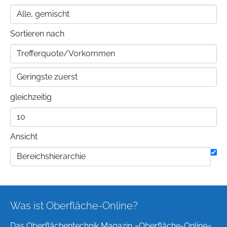
Sortieren nach
gleichzeitig
Ansicht
Was ist Oberfläche-Online?
Das Oberflächentechnik Magazin »Oberfläche-Online«