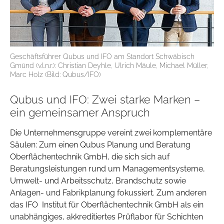
Geschäftsführer Qubus und IFO am Standort Schwäbisch
Gmünd (v.l.n.r.): Christian Deyhle, Ulrich Mäule, Michael Müller,
Marc Holz (Bild: Qubus/IFO)
Qubus und IFO: Zwei starke Marken –
ein gemeinsamer Anspruch
Die Unternehmensgruppe vereint zwei komplementäre
Säulen: Zum einen Qubus Planung und Beratung
Oberflächentechnik GmbH, die sich sich auf
Beratungsleistungen rund um Managementsysteme,
Umwelt- und Arbeitsschutz, Brandschutz sowie
Anlagen- und Fabrikplanung fokussiert. Zum anderen
das IFO Institut für Oberflächentechnik GmbH als ein
unabhängiges, akkreditiertes Prüflabor für Schichten