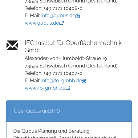
73529 Schwäbisch Gmünd (Deutschland)
Telefon: +49 7171 10408-0
E-Mail:
info@qubus.de
www.qubus.de
IFO Institut für Oberflächentechnik
GmbH
Alexander-von-Humboldt-Straße 19
73529 Schwäbisch Gmünd (Deutschland)
Telefon: +49 7171 10407-0
E-Mail:
info@ifo-gmbh.de
www.ifo-gmbh.de
Über Qubus und IFO
Die Qubus Planung und Beratung