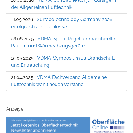
18.06.2026
VDMA: Schwache Konjunkturlage in
der Allgemeinen Lufttechnik
11.05.2026
SurfaceTechnology Germany 2026
erfolgreich abgeschlossen
28.08.2025
VDMA 24001: Regel für maschinelle
Rauch- und Wärmeabzugsgeräte
15.05.2025
VDMA-Symposium zu Brandschutz
und Entrauchung
21.04.2025
VDMA Fachverband Allgemeine
Lufttechnik wählt neuen Vorstand
Anzeige