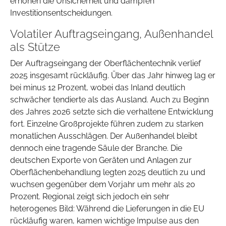
erhöhen die Unsicherheit und dämpfen
Investitionsentscheidungen.
Volatiler Auftragseingang, Außenhandel
als Stütze
Der Auftragseingang der Oberflächentechnik verlief
2025 insgesamt rückläufig. Über das Jahr hinweg lag er
bei minus 12 Prozent, wobei das Inland deutlich
schwächer tendierte als das Ausland. Auch zu Beginn
des Jahres 2026 setzte sich die verhaltene Entwicklung
fort. Einzelne Großprojekte führen zudem zu starken
monatlichen Ausschlägen. Der Außenhandel bleibt
dennoch eine tragende Säule der Branche. Die
deutschen Exporte von Geräten und Anlagen zur
Oberflächenbehandlung legten 2025 deutlich zu und
wuchsen gegenüber dem Vorjahr um mehr als 20
Prozent. Regional zeigt sich jedoch ein sehr
heterogenes Bild: Während die Lieferungen in die EU
rückläufig waren, kamen wichtige Impulse aus den