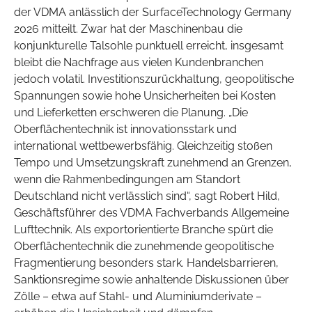
der VDMA anlässlich der SurfaceTechnology Germany
2026 mitteilt. Zwar hat der Maschinenbau die
konjunkturelle Talsohle punktuell erreicht, insgesamt
bleibt die Nachfrage aus vielen Kundenbranchen
jedoch volatil. Investitionszurückhaltung, geopolitische
Spannungen sowie hohe Unsicherheiten bei Kosten
und Lieferketten erschweren die Planung. „Die
Oberflächentechnik ist innovationsstark und
international wettbewerbsfähig. Gleichzeitig stoßen
Tempo und Umsetzungskraft zunehmend an Grenzen,
wenn die Rahmenbedingungen am Standort
Deutschland nicht verlässlich sind“, sagt Robert Hild,
Geschäftsführer des VDMA Fachverbands Allgemeine
Lufttechnik. Als exportorientierte Branche spürt die
Oberflächentechnik die zunehmende geopolitische
Fragmentierung besonders stark. Handelsbarrieren,
Sanktionsregime sowie anhaltende Diskussionen über
Zölle – etwa auf Stahl- und Aluminiumderivate –