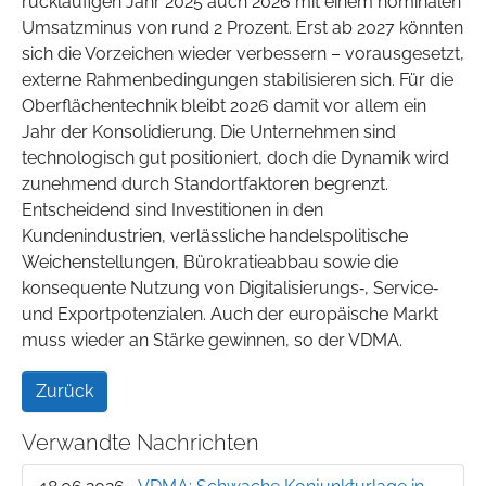
rückläufigen Jahr 2025 auch 2026 mit einem nominalen
Umsatzminus von rund 2 Prozent. Erst ab 2027 könnten
sich die Vorzeichen wieder verbessern – vorausgesetzt,
externe Rahmenbedingungen stabilisieren sich. Für die
Oberflächentechnik bleibt 2026 damit vor allem ein
Jahr der Konsolidierung. Die Unternehmen sind
technologisch gut positioniert, doch die Dynamik wird
zunehmend durch Standortfaktoren begrenzt.
Entscheidend sind Investitionen in den
Kundenindustrien, verlässliche handelspolitische
Weichenstellungen, Bürokratieabbau sowie die
konsequente Nutzung von Digitalisierungs‑, Service‑
und Exportpotenzialen. Auch der europäische Markt
muss wieder an Stärke gewinnen, so der VDMA.
Zurück
Verwandte Nachrichten