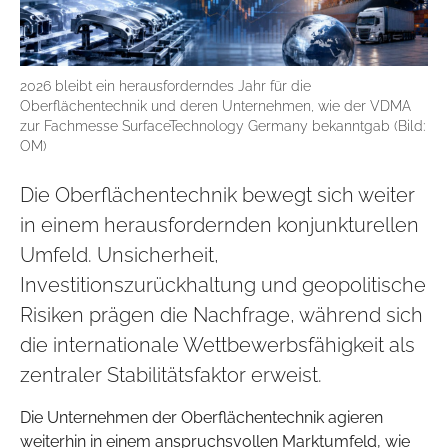
2026 bleibt ein herausforderndes Jahr für die
Oberflächentechnik und deren Unternehmen, wie der VDMA
zur Fachmesse SurfaceTechnology Germany bekanntgab (Bild:
OM)
Die Oberflächentechnik bewegt sich weiter
in einem herausfordernden konjunkturellen
Umfeld. Unsicherheit,
Investitionszurückhaltung und geopolitische
Risiken prägen die Nachfrage, während sich
die internationale Wettbewerbsfähigkeit als
zentraler Stabilitätsfaktor erweist.
Die Unternehmen der Oberflächentechnik agieren
weiterhin in einem anspruchsvollen Marktumfeld, wie