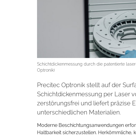
Schichtdickenmessung durch die patentierte laser
Optronik)
Precitec Optronik stellt auf der S
Schichtdickenmessung per Laser vo
zerstörungsfrei und liefert präzis
unterschiedlichen Materialien.
Moderne Beschichtungsanwendungen erforder
Haltbarkeit sicherzustellen. Herkömmliche, 