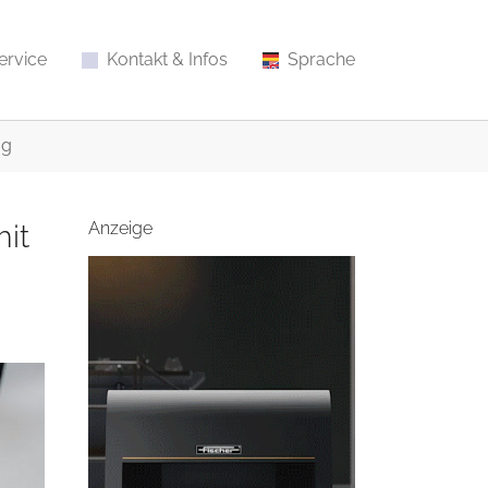
ervice
Kontakt & Infos
Sprache
ag
it
Anzeige