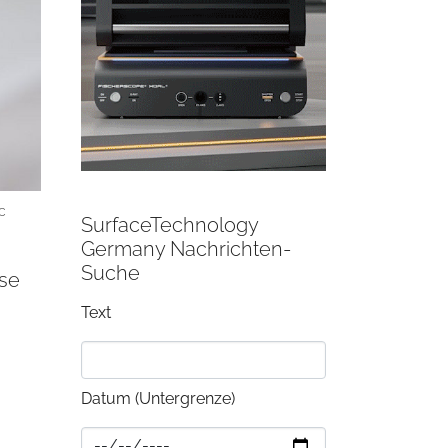
c
SurfaceTechnology
Germany Nachrichten-
Suche
ose
Text
Datum (Untergrenze)