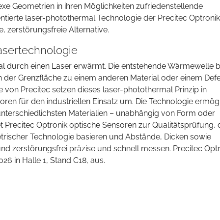
xe Geometrien in ihren Möglichkeiten zufriedenstellende
entierte laser-photothermal Technologie der Precitec Optronik
 zerstörungsfreie Alternative.
asertechnologie
al durch einen Laser erwärmt. Die entstehende Wärmewelle br
n der Grenzfläche zu einem anderen Material oder einem Defe
te von Precitec setzen dieses laser-photothermal Prinzip in
en für den industriellen Einsatz um. Die Technologie ermögl
nterschiedlichsten Materialien – unabhängig von Form oder
t Precitec Optronik optische Sensoren zur Qualitätsprüfung, 
trischer Technologie basieren und Abstände, Dicken sowie
d zerstörungsfrei präzise und schnell messen. Precitec Opt
6 in Halle 1, Stand C18, aus.