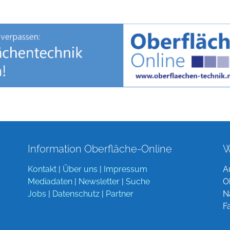
Information Oberfläche-Online
W
Kontakt
|
Über uns
|
Impressum
A
Mediadaten
|
Newsletter
|
Suche
O
Jobs
|
Datenschutz
|
Partner
N
F