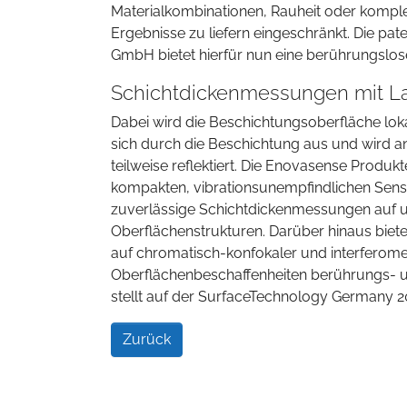
Materialkombinationen, Rauheit oder komple
Ergebnisse zu liefern eingeschränkt. Die pat
GmbH bietet hierfür nun eine berührungslose,
Schichtdickenmessungen mit L
Dabei wird die Beschichtungsoberfläche lok
sich durch die Beschichtung aus und wird a
teilweise reflektiert. Die Enovasense Produk
kompakten, vibrationsunempfindlichen Sensor
zuverlässige Schichtdickenmessungen auf u
Oberflächenstrukturen. Darüber hinaus biete
auf chromatisch-konfokaler und interferome
Oberflächenbeschaffenheiten berührungs- un
stellt auf der SurfaceTechnology Germany 202
Zurück