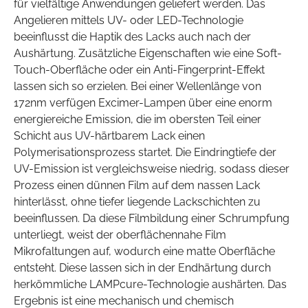
für vielfältige Anwendungen geliefert werden. Das
Angelieren mittels UV- oder LED-Technologie
beeinflusst die Haptik des Lacks auch nach der
Aushärtung. Zusätzliche Eigenschaften wie eine Soft-
Touch-Oberfläche oder ein Anti-Fingerprint-Effekt
lassen sich so erzielen. Bei einer Wellenlänge von
172nm verfügen Excimer-Lampen über eine enorm
energiereiche Emission, die im obersten Teil einer
Schicht aus UV-härtbarem Lack einen
Polymerisationsprozess startet. Die Eindringtiefe der
UV-Emission ist vergleichsweise niedrig, sodass dieser
Prozess einen dünnen Film auf dem nassen Lack
hinterlässt, ohne tiefer liegende Lackschichten zu
beeinflussen. Da diese Filmbildung einer Schrumpfung
unterliegt, weist der oberflächennahe Film
Mikrofaltungen auf, wodurch eine matte Oberfläche
entsteht. Diese lassen sich in der Endhärtung durch
herkömmliche LAMPcure-Technologie aushärten. Das
Ergebnis ist eine mechanisch und chemisch