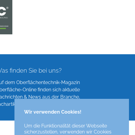
as finden Sie bei uns?
uf dem Oberflächentechnik-Magazin
berfläche-Online finden sich aktuelle
achrichten & News aus der Branche,
achartikel, Verzeichnisse und mehr!
Wir verwenden Cookies!
Um die Funktionalität dieser Webseite
sicherzustellen, verwenden wir Cookies