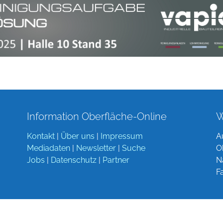
Information Oberfläche-Online
W
Kontakt
|
Über uns
|
Impressum
A
Mediadaten
|
Newsletter
|
Suche
O
Jobs
|
Datenschutz
|
Partner
N
F