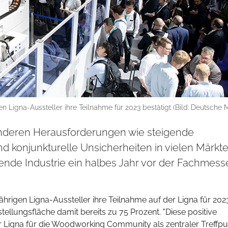
gen Ligna-Aussteller ihre Teilnahme für 2023 bestätigt (Bild: Deutsche 
onderen Herausforderungen wie steigende
nd konjunkturelle Unsicherheiten in vielen Märkt
tende Industrie ein halbes Jahr vor der Fachmess
ährigen Ligna-Aussteller ihre Teilnahme auf der Ligna für 2023
sstellungsfläche damit bereits zu 75 Prozent. "Diese positive
 Ligna für die Woodworking Community als zentraler Treffpu