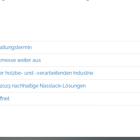
altungstermin
itmesse weiter aus
der holzbe- und -verarbeitenden Industrie
a 2023 nachhaltige Nasslack-Lösungen
ffnet