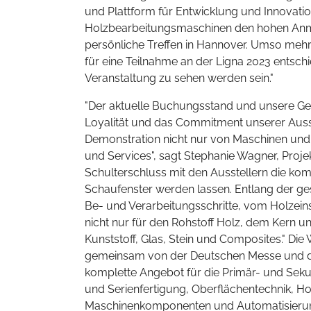
und Plattform für Entwicklung und Innovatio
Holzbearbeitungsmaschinen den hohen Anmel
persönliche Treffen in Hannover. Umso mehr f
für eine Teilnahme an der Ligna 2023 entsch
Veranstaltung zu sehen werden sein."
"Der aktuelle Buchungsstand und unsere Ge
Loyalität und das Commitment unserer Ausst
Demonstration nicht nur von Maschinen u
und Services", sagt Stephanie Wagner, Projekt
Schulterschluss mit den Ausstellern die k
Schaufenster werden lassen. Entlang der g
Be- und Verarbeitungsschritte, vom Holzein
nicht nur für den Rohstoff Holz, dem Kern un
Kunststoff, Glas, Stein und Composites." Die
gemeinsam von der Deutschen Messe und de
komplette Angebot für die Primär- und Seku
und Serienfertigung, Oberflächentechnik, Ho
Maschinenkomponenten und Automatisierungs