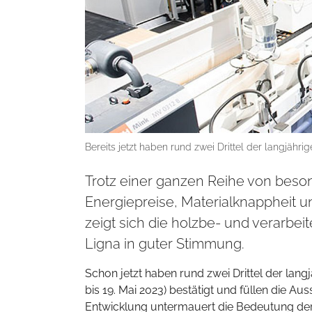
Bereits jetzt haben rund zwei Drittel der langjähri
Trotz einer ganzen Reihe von bes
Energiepreise, Materialknappheit u
zeigt sich die holzbe- und verarbei
Ligna in guter Stimmung.
Schon jetzt haben rund zwei Drittel der langj
bis 19. Mai 2023) bestätigt und füllen die Au
Entwicklung untermauert die Bedeutung der