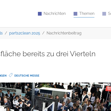
Nachrichten
Themen
S
ls
parts2clean 2025
Nachrichtenbeitrag
läche bereits zu drei Vierteln
NGEN
DEUTSCHE MESSE