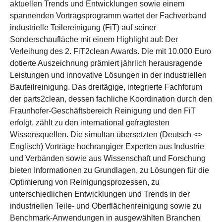
aktuellen Trends und Entwicklungen sowie einem
spannenden Vortragsprogramm wartet der Fachverband
industrielle Teilereinigung (FiT) auf seiner
Sonderschaufläche mit einem Highlight auf: Der
Verleihung des 2. FiT2clean Awards. Die mit 10.000 Euro
dotierte Auszeichnung prämiert jährlich herausragende
Leistungen und innovative Lösungen in der industriellen
Bauteilreinigung. Das dreitägige, integrierte Fachforum
der parts2clean, dessen fachliche Koordination durch den
Fraunhofer-Geschäftsbereich Reinigung und den FiT
erfolgt, zählt zu den international gefragtesten
Wissensquellen. Die simultan übersetzten (Deutsch <>
Englisch) Vorträge hochrangiger Experten aus Industrie
und Verbänden sowie aus Wissenschaft und Forschung
bieten Informationen zu Grundlagen, zu Lösungen für die
Optimierung von Reinigungsprozessen, zu
unterschiedlichen Entwicklungen und Trends in der
industriellen Teile- und Oberflächenreinigung sowie zu
Benchmark-Anwendungen in ausgewählten Branchen