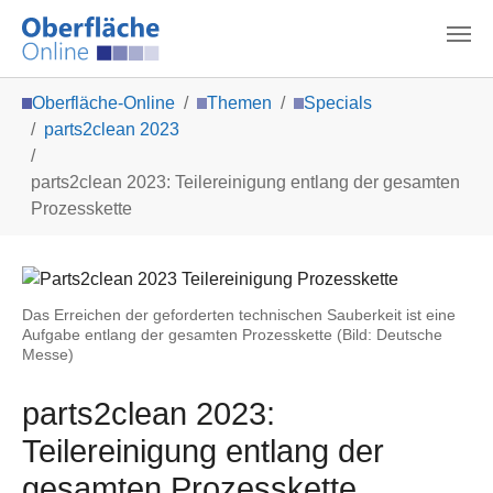
Zum Hauptinhalt springen
Sie sind hier:
Oberfläche-Online
Themen
Specials
parts2clean 2023
parts2clean 2023: Teilereinigung entlang der gesamten
Prozesskette
Das Erreichen der geforderten technischen Sauberkeit ist eine
Aufgabe entlang der gesamten Prozesskette (Bild: Deutsche
Messe)
parts2clean 2023:
Teilereinigung entlang der
gesamten Prozesskette