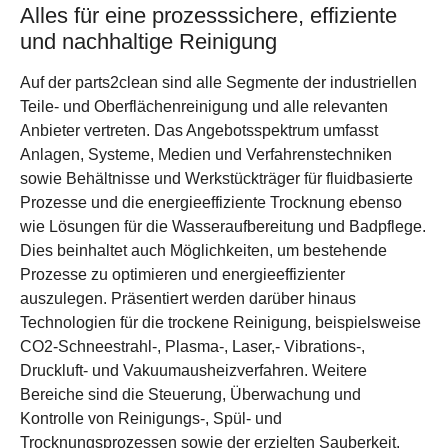
Alles für eine prozesssichere, effiziente
und nachhaltige Reinigung
Auf der parts2clean sind alle Segmente der industriellen
Teile- und Oberflächenreinigung und alle relevanten
Anbieter vertreten. Das Angebotsspektrum umfasst
Anlagen, Systeme, Medien und Verfahrenstechniken
sowie Behältnisse und Werkstückträger für fluidbasierte
Prozesse und die energieeffiziente Trocknung ebenso
wie Lösungen für die Wasseraufbereitung und Badpflege.
Dies beinhaltet auch Möglichkeiten, um bestehende
Prozesse zu optimieren und energieeffizienter
auszulegen. Präsentiert werden darüber hinaus
Technologien für die trockene Reinigung, beispielsweise
CO2-Schneestrahl-, Plasma-, Laser,- Vibrations-,
Druckluft- und Vakuumausheizverfahren. Weitere
Bereiche sind die Steuerung, Überwachung und
Kontrolle von Reinigungs-, Spül- und
Trocknungsprozessen sowie der erzielten Sauberkeit.