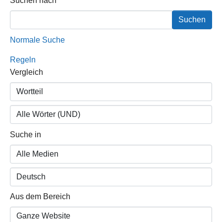
Suchformular
Suchen nach
Normale Suche
Regeln
Vergleich
Suche in
Aus dem Bereich