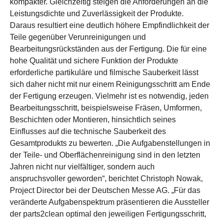
kompakter. Gleichzeitig steigen die Anforderungen an die
Leistungsdichte und Zuverlässigkeit der Produkte.
Daraus resultiert eine deutlich höhere Empfindlichkeit der
Teile gegenüber Verunreinigungen und
Bearbeitungsrückständen aus der Fertigung. Die für eine
hohe Qualität und sichere Funktion der Produkte
erforderliche partikuläre und filmische Sauberkeit lässt
sich daher nicht mit nur einem Reinigungsschritt am Ende
der Fertigung erzeugen. Vielmehr ist es notwendig, jeden
Bearbeitungsschritt, beispielsweise Fräsen, Umformen,
Beschichten oder Montieren, hinsichtlich seines
Einflusses auf die technische Sauberkeit des
Gesamtprodukts zu bewerten. „Die Aufgabenstellungen in
der Teile- und Oberflächenreinigung sind in den letzten
Jahren nicht nur vielfältiger, sondern auch
anspruchsvoller geworden“, berichtet Christoph Nowak,
Project Director bei der Deutschen Messe AG. „Für das
veränderte Aufgabenspektrum präsentieren die Aussteller
der parts2clean optimal den jeweiligen Fertigungsschritt,