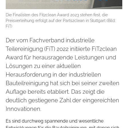
Die Finalisten des Fit2clean Award 2023 stehen fest, die
Preisverleihung erfolgt auf der Parts2clean in Stuttgart (Bild:
FiT)
Der vom Fachverband industrielle
Teilereinigung (FiT) 2022 initiierte FiT2clean
Award für herausragende Leistungen und
Lösungen zu einer aktuellen
Herausforderung in der industriellen
Bauteilreinigung hat sich bei seiner zweiten
Auflage bereits etabliert. Das zeigt die
deutlich gestiegene Zahl der eingereichten
Innovationen.
Es sind durchweg spannende und wesentliche
Entwicklungen für die Bauteilreinigung, mit denen sich