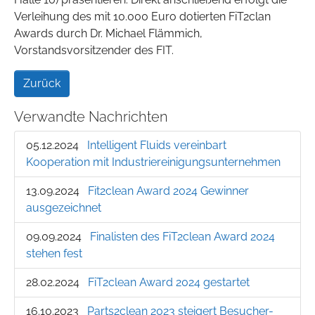
Verleihung des mit 10.000 Euro dotierten FiT2clan
Awards durch Dr. Michael Flämmich,
Vorstandsvorsitzender des FIT.
Zurück
Verwandte Nachrichten
05.12.2024
Intelligent Fluids vereinbart
Kooperation mit Industriereinigungsunternehmen
13.09.2024
Fit2clean Award 2024 Gewinner
ausgezeichnet
09.09.2024
Finalisten des FiT2clean Award 2024
stehen fest
28.02.2024
FiT2clean Award 2024 gestartet
16.10.2023
Parts2clean 2023 steigert Besucher-