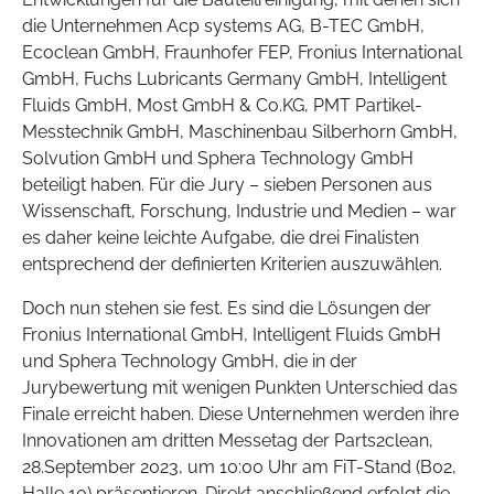
die Unternehmen Acp systems AG, B-TEC GmbH,
Ecoclean GmbH, Fraunhofer FEP, Fronius International
GmbH, Fuchs Lubricants Germany GmbH, Intelligent
Fluids GmbH, Most GmbH & Co.KG, PMT Partikel-
Messtechnik GmbH, Maschinenbau Silberhorn GmbH,
Solvution GmbH und Sphera Technology GmbH
beteiligt haben. Für die Jury – sieben Personen aus
Wissenschaft, Forschung, Industrie und Medien – war
es daher keine leichte Aufgabe, die drei Finalisten
entsprechend der definierten Kriterien auszuwählen.
Doch nun stehen sie fest. Es sind die Lösungen der
Fronius International GmbH, Intelligent Fluids GmbH
und Sphera Technology GmbH, die in der
Jurybewertung mit wenigen Punkten Unterschied das
Finale erreicht haben. Diese Unternehmen werden ihre
Innovationen am dritten Messetag der Parts2clean,
28.September 2023, um 10:00 Uhr am FiT-Stand (B02,
Halle 10) präsentieren. Direkt anschließend erfolgt die