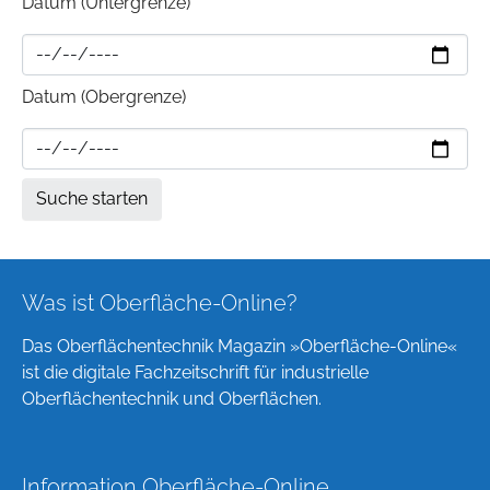
Datum (Untergrenze)
Datum (Obergrenze)
Was ist Oberfläche-Online?
Das Oberflächentechnik Magazin »Oberfläche-Online«
ist die digitale Fachzeitschrift für industrielle
Oberflächentechnik und Oberflächen.
Information Oberfläche-Online