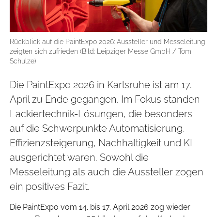
Rückblick auf die PaintExpo 2026: Aussteller und Messeleitung
zeigten sich zufrieden (Bild: Leipziger Messe GmbH / Tom
Schulze)
Die PaintExpo 2026 in Karlsruhe ist am 17.
April zu Ende gegangen. Im Fokus standen
Lackiertechnik-Lösungen, die besonders
auf die Schwerpunkte Automatisierung,
Effizienzsteigerung, Nachhaltigkeit und KI
ausgerichtet waren. Sowohl die
Messeleitung als auch die Aussteller zogen
ein positives Fazit.
Die PaintExpo vom 14. bis 17. April 2026 zog wieder