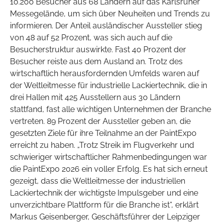
10.200 Besucher aus 68 Ländern auf das Karlsruher
Messegelände, um sich über Neuheiten und Trends zu
informieren. Der Anteil ausländischer Aussteller stieg
von 48 auf 52 Prozent, was sich auch auf die
Besucherstruktur auswirkte. Fast 40 Prozent der
Besucher reiste aus dem Ausland an. Trotz des
wirtschaftlich herausfordernden Umfelds waren auf
der Weltleitmesse für industrielle Lackiertechnik, die in
drei Hallen mit 425 Ausstellern aus 30 Ländern
stattfand, fast alle wichtigen Unternehmen der Branche
vertreten. 89 Prozent der Aussteller geben an, die
gesetzten Ziele für ihre Teilnahme an der PaintExpo
erreicht zu haben. „Trotz Streik im Flugverkehr und
schwieriger wirtschaftlicher Rahmenbedingungen war
die PaintExpo 2026 ein voller Erfolg. Es hat sich erneut
gezeigt, dass die Weltleitmesse der industriellen
Lackiertechnik der wichtigste Impulsgeber und eine
unverzichtbare Plattform für die Branche ist“, erklärt
Markus Geisenberger, Geschäftsführer der Leipziger