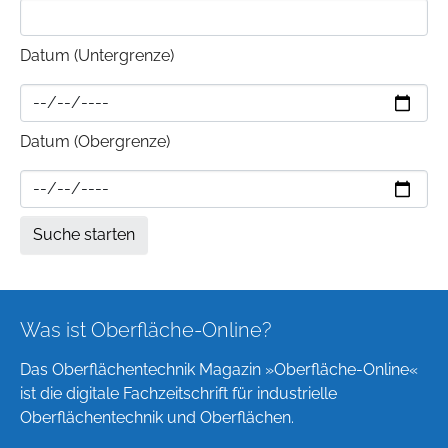
Datum (Untergrenze)
Datum (Obergrenze)
Was ist Oberfläche-Online?
Das Oberflächentechnik Magazin »Oberfläche-Online«
ist die digitale Fachzeitschrift für industrielle
Oberflächentechnik und Oberflächen.