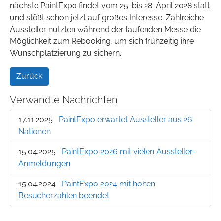
nächste PaintExpo findet vom 25. bis 28. April 2028 statt
und stößt schon jetzt auf großes Interesse. Zahlreiche
Aussteller nutzten während der laufenden Messe die
Möglichkeit zum Rebooking, um sich frühzeitig ihre
Wunschplatzierung zu sichern.
Zurück
Verwandte Nachrichten
17.11.2025
PaintExpo erwartet Aussteller aus 26
Nationen
15.04.2025
PaintExpo 2026 mit vielen Aussteller-
Anmeldungen
15.04.2024
PaintExpo 2024 mit hohen
Besucherzahlen beendet