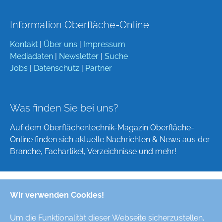
Information Oberfläche-Online
Kontakt
|
Über uns
|
Impressum
Mediadaten
|
Newsletter
|
Suche
Jobs
|
Datenschutz
|
Partner
Was finden Sie bei uns?
Auf dem Oberflächentechnik-Magazin Oberfläche-
Online finden sich aktuelle Nachrichten & News aus der
Branche, Fachartikel, Verzeichnisse und mehr!
Wir verwenden Cookies!
Deutsch
English
Um die Funktionalität dieser Webseite sicherzustellen,