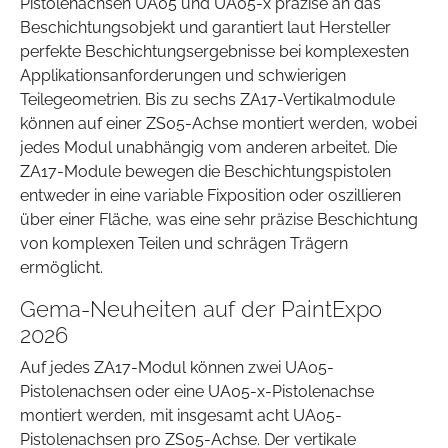
Pistolenachsen UA05 und UA05-x präzise an das
Beschichtungsobjekt und garantiert laut Hersteller
perfekte Beschichtungsergebnisse bei komplexesten
Applikationsanforderungen und schwierigen
Teilegeometrien. Bis zu sechs ZA17-Vertikalmodule
können auf einer ZS05-Achse montiert werden, wobei
jedes Modul unabhängig vom anderen arbeitet. Die
ZA17-Module bewegen die Beschichtungspistolen
entweder in eine variable Fixposition oder oszillieren
über einer Fläche, was eine sehr präzise Beschichtung
von komplexen Teilen und schrägen Trägern
ermöglicht.
Gema-Neuheiten auf der PaintExpo
2026
Auf jedes ZA17-Modul können zwei UA05-
Pistolenachsen oder eine UA05-x-Pistolenachse
montiert werden, mit insgesamt acht UA05-
Pistolenachsen pro ZS05-Achse. Der vertikale