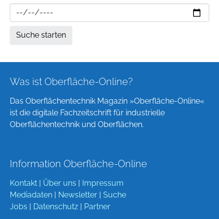
Was ist Oberfläche-Online?
Das Oberflächentechnik Magazin »Oberfläche-Online«
ist die digitale Fachzeitschrift für industrielle
Oberflächentechnik und Oberflächen.
Information Oberfläche-Online
Kontakt
|
Über uns
|
Impressum
Mediadaten
|
Newsletter
|
Suche
Jobs
|
Datenschutz
|
Partner