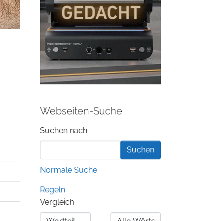
Webseiten-Suche
Suchformular
Suchen nach
Normale Suche
Regeln
Vergleich