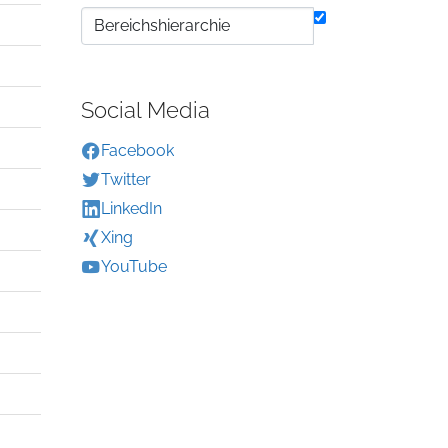
Social Media
Facebook
Twitter
LinkedIn
Xing
YouTube