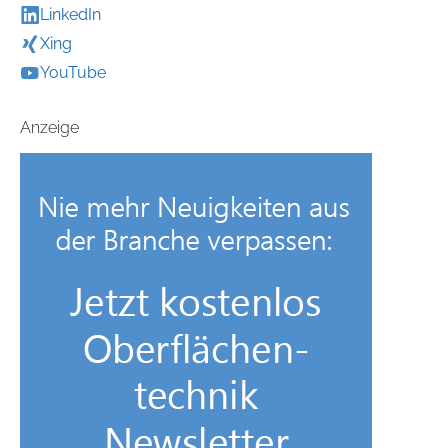
LinkedIn
Xing
YouTube
Anzeige