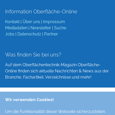
Information Oberfläche-Online
Kontakt
|
Über uns
|
Impressum
Mediadaten
|
Newsletter
|
Suche
Jobs
|
Datenschutz
|
Partner
Was finden Sie bei uns?
Auf dem Oberflächentechnik-Magazin Oberfläche-
Online finden sich aktuelle Nachrichten & News aus der
Branche, Fachartikel, Verzeichnisse und mehr!
Wir verwenden Cookies!
Deutsch
English
Um die Funktionalität dieser Webseite sicherzustellen,