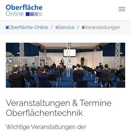
Zum Hauptinhalt springen
Sie sind hier:
Oberfläche-Online
Service
Veranstaltungen
Veranstaltungen & Termine
Oberflächentechnik
Wichtige Veranstaltungen der