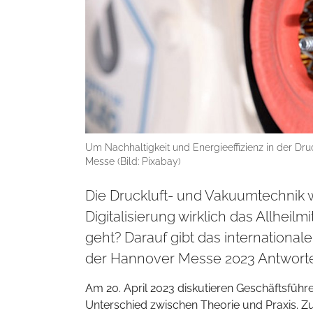
Um Nachhaltigkeit und Energieeffizienz in der D
Messe (Bild: Pixabay)
Die Druckluft- und Vakuumtechnik wird
Digitalisierung wirklich das Allheil
geht? Darauf gibt das internationa
der Hannover Messe 2023 Antwort
Am 20. April 2023 diskutieren Geschäftsfüh
Unterschied zwischen Theorie und Praxis. 