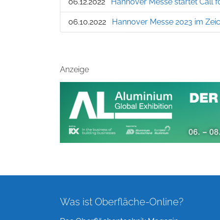
06.12.2022
Hannover Messe startet Call f
06.10.2022
Hannover Messe 2023 im Zeich
Anzeige
Was ist Oberfläche-Online?