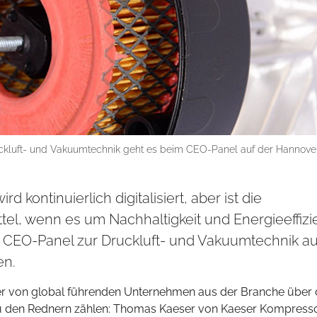
ruckluft- und Vakuumtechnik geht es beim CEO-Panel auf der Hannove
 kontinuierlich digitalisiert, aber ist die
mittel, wenn es um Nachhaltigkeit und Energieeffiz
le CEO-Panel zur Druckluft- und Vakuumtechnik au
en.
rer von global führenden Unternehmen aus der Branche über
Zu den Rednern zählen: Thomas Kaeser von Kaeser Kompress