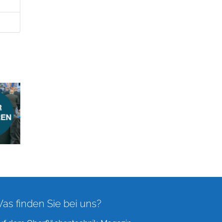
as finden Sie bei uns?