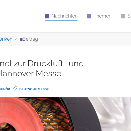
Nachrichten
Themen
S
briken
Beitrag
nel zur Druckluft- und
 Hannover Messe
BEHÖR
DEUTSCHE MESSE