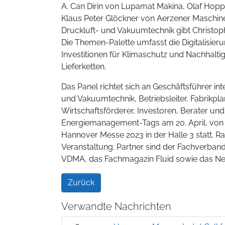
A. Can Dirin von Lupamat Makina, Olaf Ho
Klaus Peter Glöckner von Aerzener Maschin
Druckluft- und Vakuumtechnik gibt Christoph 
Die Themen-Palette umfasst die Digitalisie
Investitionen für Klimaschutz und Nachhaltig
Lieferketten.
Das Panel richtet sich an Geschäftsführer in
und Vakuumtechnik, Betriebsleiter, Fabrikpl
Wirtschaftsförderer, Investoren, Berater und 
Energiemanagement-Tags am 20. April, von 11
Hannover Messe 2023 in der Halle 3 statt. 
Veranstaltung. Partner sind der Fachverba
VDMA, das Fachmagazin Fluid sowie das N
Zurück
Verwandte Nachrichten