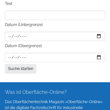
Text
Datum (Untergrenze)
Datum (Obergrenze)
Was ist Oberfläche-Online?
Das Oberflächentechnik Magazin »Oberfläche-Online«
ist die digitale Fachzeitschrift für industrielle