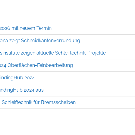
2026 mit neuem Termin
cona zeigt Schneidkantenverrundung
nstitute zeigen aktuelle Schleiftechnik-Projekte
024 Oberflächen-Feinbearbeitung
GrindingHub 2024
GrindingHub 2024 aus
 Schleiftechnik für Bremsscheiben