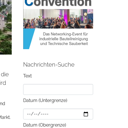
Nachrichten-Suche
 die
Text
ird
Datum (Untergrenze)
and
arkt.
Datum (Obergrenze)