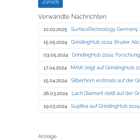
Zurück
Verwandte Nachrichten
10.02.2025
SurfaceTechnology Germany 
15.05.2024
GrindingHub 2024: Bruker Ali
03.05.2024
GrindingHub 2024: Forschungsi
17.04.2024
MAW zeigt auf GrindingHub 2
15.04.2024
Silberhorn erstmals auf der 
26.03.2024
Lach Diamant stellt auf der 
19.03.2024
Supfina auf GrindingHub 2024:
Anzeige