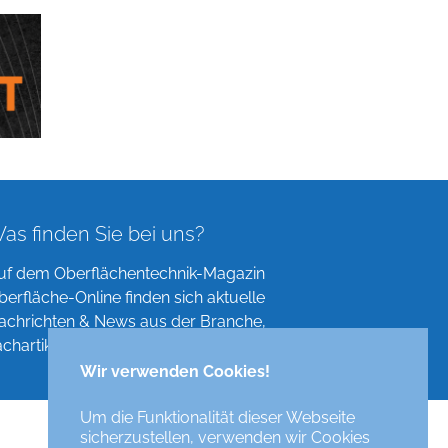
as finden Sie bei uns?
uf dem Oberflächentechnik-Magazin
berfläche-Online finden sich aktuelle
achrichten & News aus der Branche,
achartikel, Verzeichnisse und mehr!
Wir verwenden Cookies!
Um die Funktionalität dieser Webseite
sicherzustellen, verwenden wir Cookies