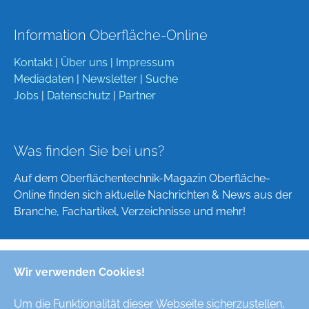
Information Oberfläche-Online
Kontakt
|
Über uns
|
Impressum
Mediadaten
|
Newsletter
|
Suche
Jobs
|
Datenschutz
|
Partner
Was finden Sie bei uns?
Auf dem Oberflächentechnik-Magazin Oberfläche-
Online finden sich aktuelle Nachrichten & News aus der
Branche, Fachartikel, Verzeichnisse und mehr!
Wir verwenden Cookies!
Deutsch
English
Um die Funktionalität dieser Webseite sicherzustellen,