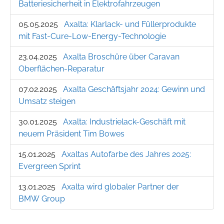
Batteriesicherheit in Elektrofahrzeugen
05.05.2025
Axalta: Klarlack- und Füllerprodukte
mit Fast-Cure-Low-Energy-Technologie
23.04.2025
Axalta Broschüre über Caravan
Oberflächen-Reparatur
07.02.2025
Axalta Geschäftsjahr 2024: Gewinn und
Umsatz steigen
30.01.2025
Axalta: Industrielack-Geschäft mit
neuem Präsident Tim Bowes
15.01.2025
Axaltas Autofarbe des Jahres 2025:
Evergreen Sprint
13.01.2025
Axalta wird globaler Partner der
BMW Group