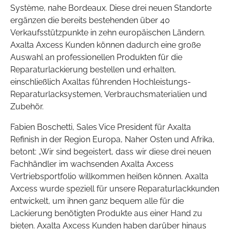
Système, nahe Bordeaux. Diese drei neuen Standorte
ergänzen die bereits bestehenden über 40
Verkaufsstützpunkte in zehn europäischen Ländern.
Axalta Axcess Kunden können dadurch eine große
Auswahl an professionellen Produkten für die
Reparaturlackierung bestellen und erhalten,
einschließlich Axaltas führenden Hochleistungs-
Reparaturlacksystemen, Verbrauchsmaterialien und
Zubehör.
Fabien Boschetti, Sales Vice President für Axalta
Refinish in der Region Europa, Naher Osten und Afrika,
betont: „Wir sind begeistert, dass wir diese drei neuen
Fachhändler im wachsenden Axalta Axcess
Vertriebsportfolio willkommen heißen können. Axalta
Axcess wurde speziell für unsere Reparaturlackkunden
entwickelt, um ihnen ganz bequem alle für die
Lackierung benötigten Produkte aus einer Hand zu
bieten. Axalta Axcess Kunden haben darüber hinaus