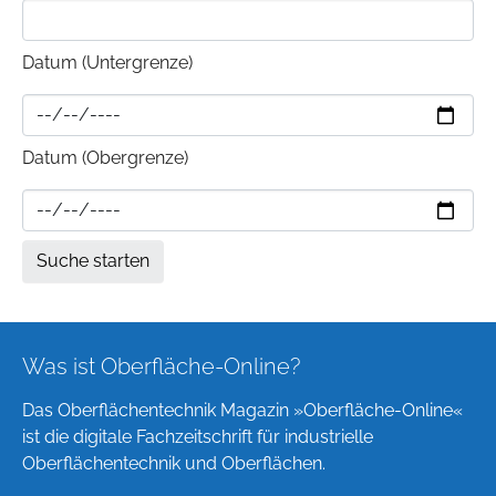
Datum (Untergrenze)
Datum (Obergrenze)
Was ist Oberfläche-Online?
Das Oberflächentechnik Magazin »Oberfläche-Online«
ist die digitale Fachzeitschrift für industrielle
Oberflächentechnik und Oberflächen.