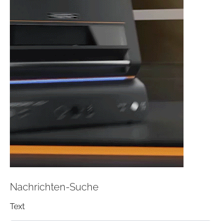
Nachrichten-Suche
Text