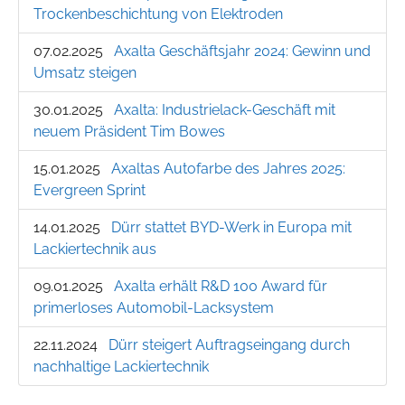
Trockenbeschichtung von Elektroden
07.02.2025
Axalta Geschäftsjahr 2024: Gewinn und
Umsatz steigen
30.01.2025
Axalta: Industrielack-Geschäft mit
neuem Präsident Tim Bowes
15.01.2025
Axaltas Autofarbe des Jahres 2025:
Evergreen Sprint
14.01.2025
Dürr stattet BYD-Werk in Europa mit
Lackiertechnik aus
09.01.2025
Axalta erhält R&D 100 Award für
primerloses Automobil-Lacksystem
22.11.2024
Dürr steigert Auftragseingang durch
nachhaltige Lackiertechnik