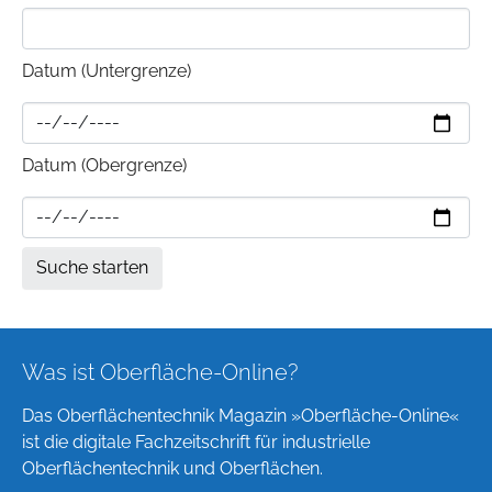
Datum (Untergrenze)
Datum (Obergrenze)
Was ist Oberfläche-Online?
Das Oberflächentechnik Magazin »Oberfläche-Online«
ist die digitale Fachzeitschrift für industrielle
Oberflächentechnik und Oberflächen.