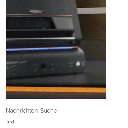
Nachrichten-Suche
Text