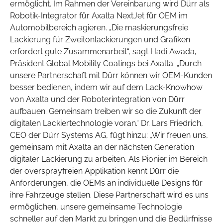
ermöglicht. Im Rahmen der Vereinbarung wird Dürr als
Robotik-Integrator für Axalta NextJet für OEM im
Automobilbereich agieren. „Die maskierungsfreie
Lackierung für Zweitonlackierungen und Grafiken
erfordert gute Zusammenarbeit“, sagt Hadi Awada,
Präsident Global Mobility Coatings bei Axalta. „Durch
unsere Partnerschaft mit Dürr können wir OEM-Kunden
besser bedienen, indem wir auf dem Lack-Knowhow
von Axalta und der Roboterintegration von Dürr
aufbauen. Gemeinsam treiben wir so die Zukunft der
digitalen Lackiertechnologie voran.“ Dr. Lars Friedrich,
CEO der Dürr Systems AG, fügt hinzu: „Wir freuen uns,
gemeinsam mit Axalta an der nächsten Generation
digitaler Lackierung zu arbeiten. Als Pionier im Bereich
der oversprayfreien Applikation kennt Dürr die
Anforderungen, die OEMs an individuelle Designs für
ihre Fahrzeuge stellen. Diese Partnerschaft wird es uns
ermöglichen, unsere gemeinsame Technologie
schneller auf den Markt zu bringen und die Bedürfnisse