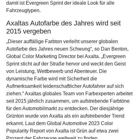
damit ist Evergreen Sprint der ideale Look für alle
Fahrzeugtypen.
Axaltas Autofarbe des Jahres wird seit
2015 vergeben
„Dieser auffällige Farbton verleiht unserer globalen
Autofarbe des Jahres neuen Schwung“, so Dan Benton,
Global Color Marketing Director bei Axalta. „Evergreen
Sprint sticht auf der Straße hervor und weckt den Geist
von Leistung, Wettbewerb und Abenteuer. Die
dynamische Farbe wird mit Sicherheit die
Aufmerksamkeit leidenschaftlicher Autofahrer auf sich
ziehen.“ Axaltas globales Team von Farbexperten arbeitet
seit 2015 jährlich zusammen, um aufstrebende Farbtöne
für den Automobilmarkt zu entdecken. Der diesjährige
Grünton wurde von Axalta als ein aufstrebender Trend
erkannt. Laut dem Global Automotive 2023 Color
Popularity Report von Axalta ist Grün auf etwa zwei
Prozent der Fahrzeuge weltweit zu finden.