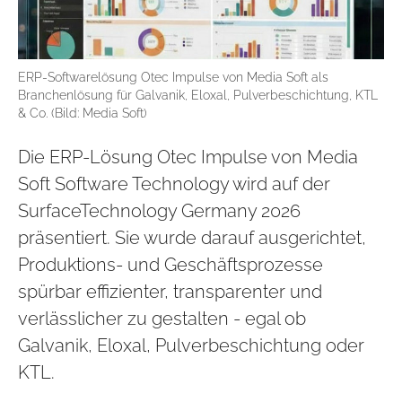
ERP-Softwarelösung Otec Impulse von Media Soft als
Branchenlösung für Galvanik, Eloxal, Pulverbeschichtung, KTL
& Co. (Bild: Media Soft)
Die ERP-Lösung Otec Impulse von Media
Soft Software Technology wird auf der
SurfaceTechnology Germany 2026
präsentiert. Sie wurde darauf ausgerichtet,
Produktions- und Geschäftsprozesse
spürbar effizienter, transparenter und
verlässlicher zu gestalten - egal ob
Galvanik, Eloxal, Pulverbeschichtung oder
KTL.