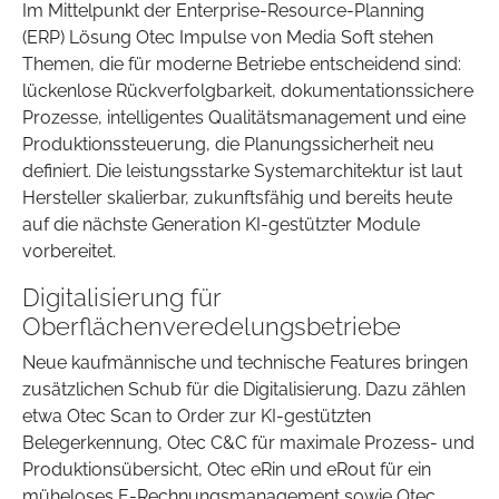
Im Mittelpunkt der Enterprise-Resource-Planning
(ERP) Lösung Otec Impulse von Media Soft stehen
Themen, die für moderne Betriebe entscheidend sind:
lückenlose Rückverfolgbarkeit, dokumentationssichere
Prozesse, intelligentes Qualitätsmanagement und eine
Produktionssteuerung, die Planungssicherheit neu
definiert. Die leistungsstarke Systemarchitektur ist laut
Hersteller skalierbar, zukunftsfähig und bereits heute
auf die nächste Generation KI-gestützter Module
vorbereitet.
Digitalisierung für
Oberflächenveredelungsbetriebe
Neue kaufmännische und technische Features bringen
zusätzlichen Schub für die Digitalisierung. Dazu zählen
etwa Otec Scan to Order zur KI-gestützten
Belegerkennung, Otec C&C für maximale Prozess- und
Produktionsübersicht, Otec eRin und eRout für ein
müheloses E-Rechnungsmanagement sowie Otec