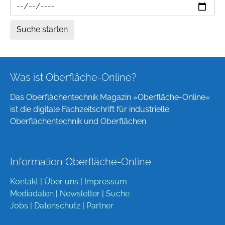
Was ist Oberfläche-Online?
Das Oberflächentechnik Magazin »Oberfläche-Online«
ist die digitale Fachzeitschrift für industrielle
Oberflächentechnik und Oberflächen.
Information Oberfläche-Online
Kontakt
|
Über uns
|
Impressum
Mediadaten
|
Newsletter
|
Suche
Jobs
|
Datenschutz
|
Partner