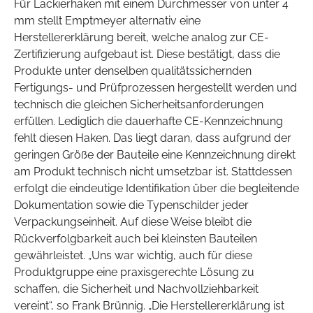
Für Lackierhaken mit einem Durchmesser von unter 4
mm stellt Emptmeyer alternativ eine
Herstellererklärung bereit, welche analog zur CE-
Zertifizierung aufgebaut ist. Diese bestätigt, dass die
Produkte unter denselben qualitätssichernden
Fertigungs- und Prüfprozessen hergestellt werden und
technisch die gleichen Sicherheitsanforderungen
erfüllen. Lediglich die dauerhafte CE-Kennzeichnung
fehlt diesen Haken. Das liegt daran, dass aufgrund der
geringen Größe der Bauteile eine Kennzeichnung direkt
am Produkt technisch nicht umsetzbar ist. Stattdessen
erfolgt die eindeutige Identifikation über die begleitende
Dokumentation sowie die Typenschilder jeder
Verpackungseinheit. Auf diese Weise bleibt die
Rückverfolgbarkeit auch bei kleinsten Bauteilen
gewährleistet. „Uns war wichtig, auch für diese
Produktgruppe eine praxisgerechte Lösung zu
schaffen, die Sicherheit und Nachvollziehbarkeit
vereint“, so Frank Brünnig. „Die Herstellererklärung ist