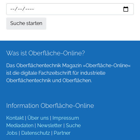
Was ist Oberfläche-Online?
Das Oberflächentechnik Magazin »Oberfläche-Online«
ist die digitale Fachzeitschrift für industrielle
Oberflächentechnik und Oberflächen.
Information Oberfläche-Online
Kontakt
|
Über uns
|
Impressum
Mediadaten
|
Newsletter
|
Suche
Jobs
|
Datenschutz
|
Partner