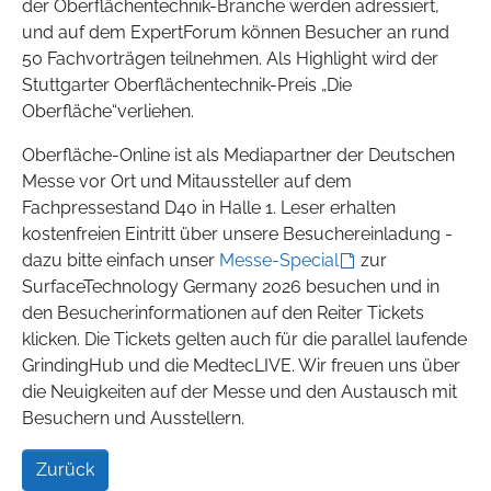
der Oberflächentechnik-Branche werden adressiert,
und auf dem ExpertForum können Besucher an rund
50 Fachvorträgen teilnehmen. Als Highlight wird der
Stuttgarter Oberflächentechnik-Preis „Die
Oberfläche“verliehen.
Oberfläche-Online ist als Mediapartner der Deutschen
Messe vor Ort und Mitaussteller auf dem
Fachpressestand D40 in Halle 1. Leser erhalten
kostenfreien Eintritt über unsere Besuchereinladung -
dazu bitte einfach unser
Messe-Special
zur
SurfaceTechnology Germany 2026 besuchen und in
den Besucherinformationen auf den Reiter Tickets
klicken. Die Tickets gelten auch für die parallel laufende
GrindingHub und die MedtecLIVE. Wir freuen uns über
die Neuigkeiten auf der Messe und den Austausch mit
Besuchern und Ausstellern.
Zurück